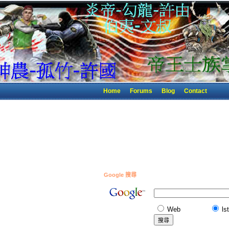
Home
Forums
Blog
Contact
Google 搜尋
Web
ls