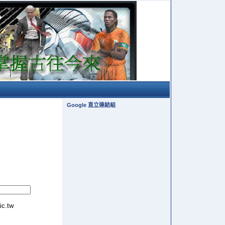
Google 直立連結組
tic.tw