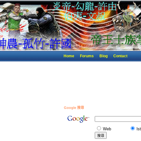
Home
Forums
Blog
Contact
Google 搜尋
Web
ls