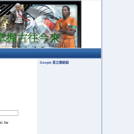
Google 直立連結組
tic.tw