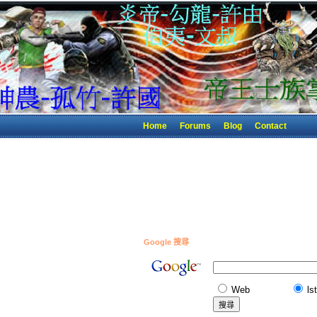
Home
Forums
Blog
Contact
Google 搜尋
Web
ls