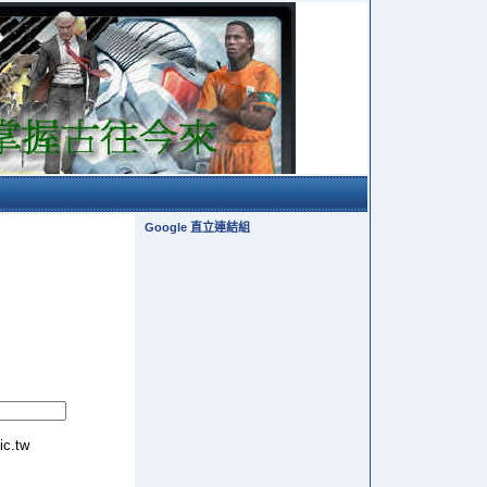
Google 直立連結組
tic.tw