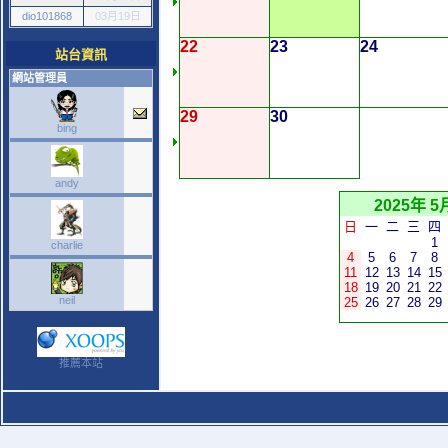
dio101868
03月19日
22
23
24
站台資訊
網站管理員
29
30
bing
andy
2025年 5
日
一
二
三
四
1
charlie
4
5
6
7
8
11
12
13
14
15
18
19
20
21
22
neil
25
26
27
28
29
推薦本站