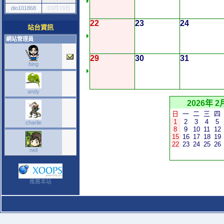
dio101868
03月19日
22
23
24
站台資訊
網站管理員
29
30
31
bing
andy
2026年 2
日
一
二
三
四
1
2
3
4
5
charlie
8
9
10
11
12
15
16
17
18
19
22
23
24
25
26
neil
推薦本站