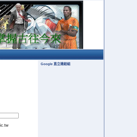
Google 直立連結組
tic.tw