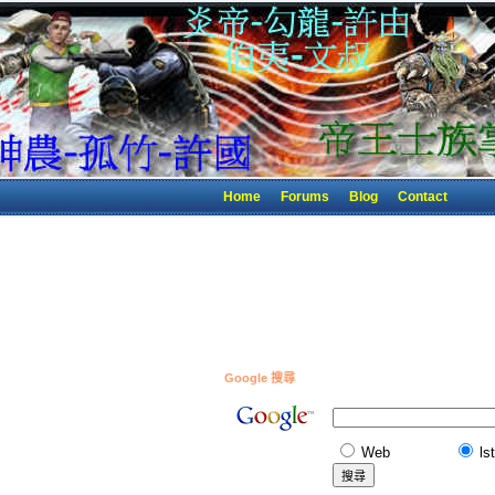
Home
Forums
Blog
Contact
Google 搜尋
Web
ls