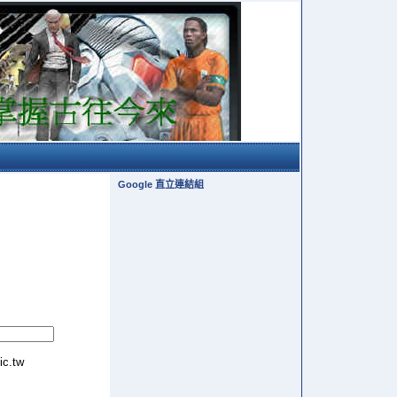
Google 直立連結組
tic.tw