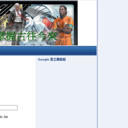
Google 直立連結組
tic.tw