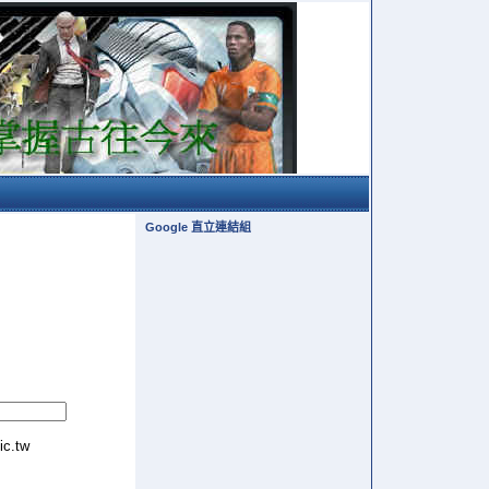
Google 直立連結組
tic.tw