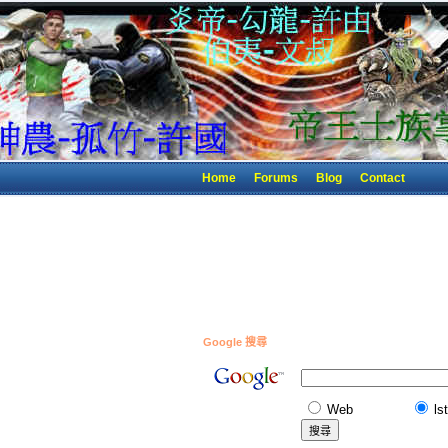
Home
Forums
Blog
Contact
Google 搜尋
Web
ls