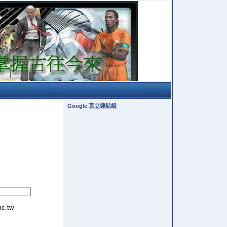
Google 直立連結組
tic.tw