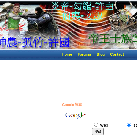
Home
Forums
Blog
Contact
Google 搜尋
Web
ls