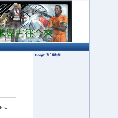
Google 直立連結組
tic.tw