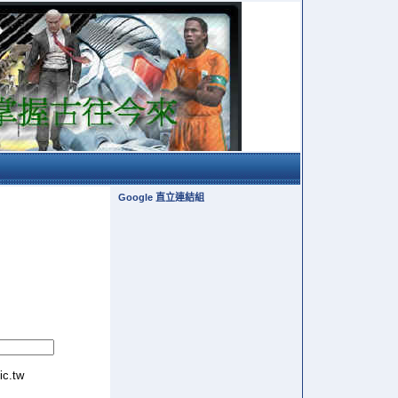
Google 直立連結組
tic.tw