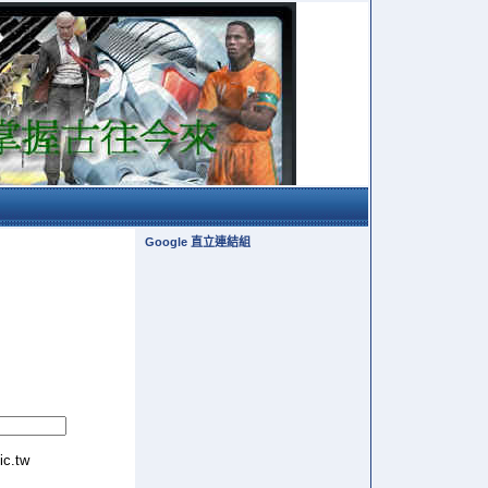
Google 直立連結組
tic.tw