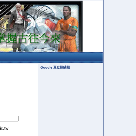
Google 直立連結組
tic.tw