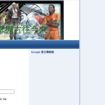
Google 直立連結組
tic.tw