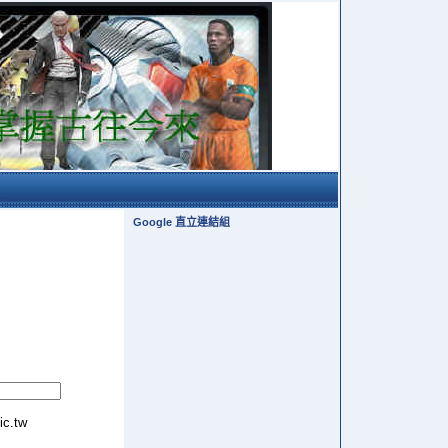
Google 直立連結組
tic.tw