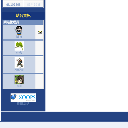
dio101868
03月19日
站台資訊
網站管理員
bing
andy
charlie
neil
推薦本站