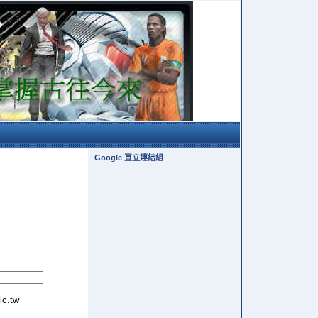
Google 直立連結組
tic.tw