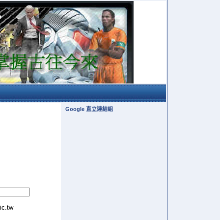
Google 直立連結組
tic.tw