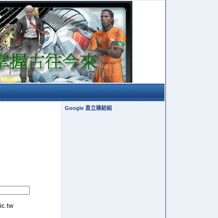
Google 直立連結組
tic.tw