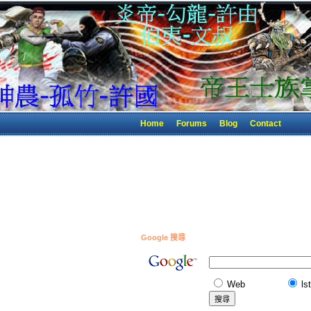
Home
Forums
Blog
Contact
Google 搜尋
Web
ls