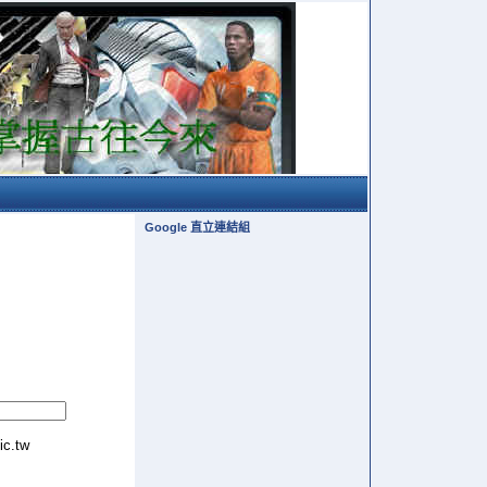
Google 直立連結組
tic.tw