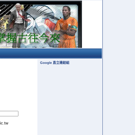
Google 直立連結組
tic.tw