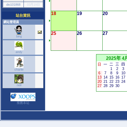
dio101868
03月19日
18
19
20
站台資訊
網站管理員
25
26
27
bing
andy
2025年 4
日
一
二
三
四
1
2
3
charlie
6
7
8
9
10
13
14
15
16
17
20
21
22
23
24
neil
27
28
29
30
推薦本站