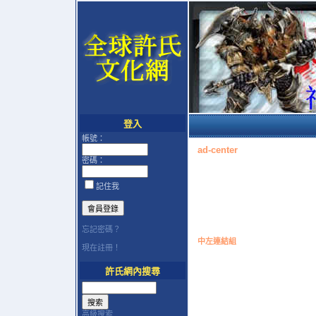
登入
帳號：
ad-center
密碼：
記住我
忘記密碼？
中左連結組
現在註冊！
許氏網內搜尋
高級搜索