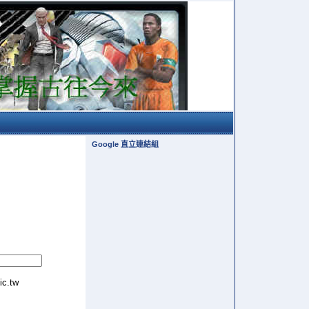
Google 直立連結組
tic.tw