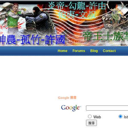
Home
Forums
Blog
Contact
Google 搜尋
Web
ls