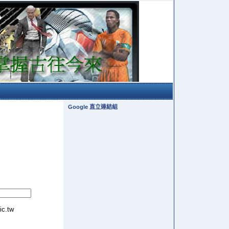
Google 直立連結組
tic.tw