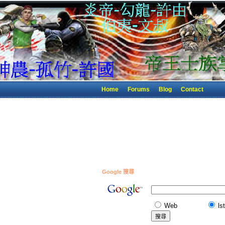
Home
Forums
Blog
Contact
Google 搜尋
Web
ls