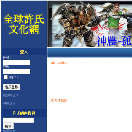
登入
帳號：
ad-center
密碼：
記住我
忘記密碼？
中左連結組
現在註冊！
許氏網內搜尋
高級搜索