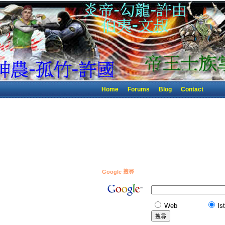
Home
Forums
Blog
Contact
Google 搜尋
Web
ls