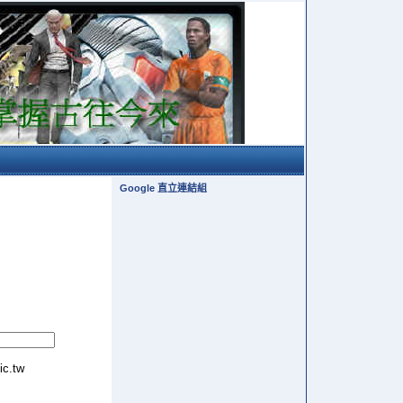
Google 直立連結組
tic.tw