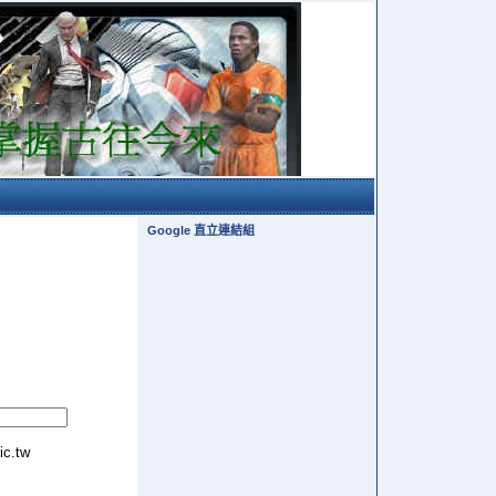
Google 直立連結組
tic.tw