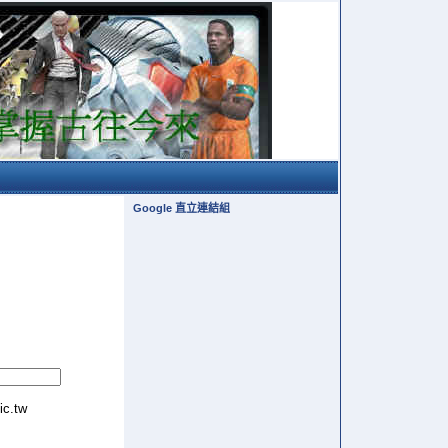
Google 直立連結組
tic.tw