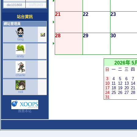
dio101868
03月19日
21
22
23
站台資訊
網站管理員
28
29
30
bing
andy
2026年 5
日
一
二
三
四
charlie
3
4
5
6
7
10
11
12
13
14
17
18
19
20
21
neil
24
25
26
27
28
31
推薦本站