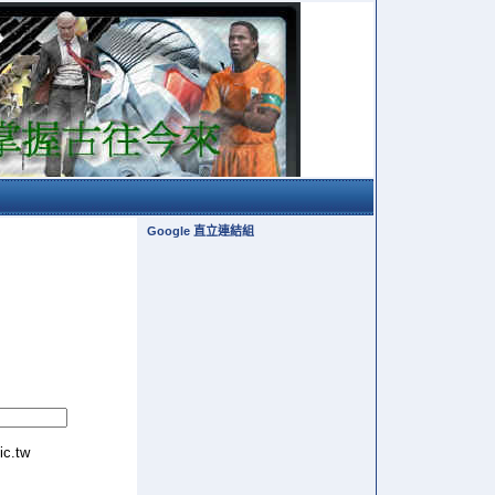
Google 直立連結組
tic.tw