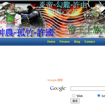
Home
Forums
Blog
Contact
Google 搜尋
Web
ls