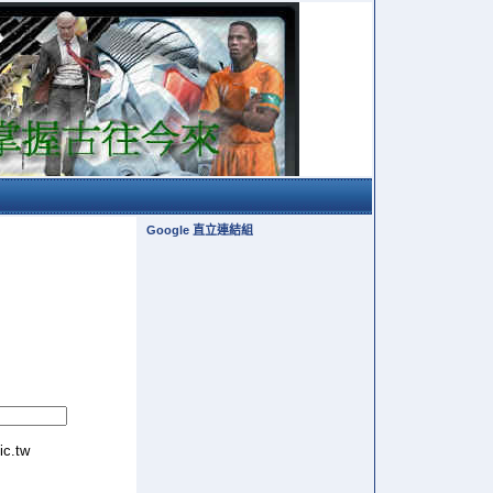
Google 直立連結組
tic.tw