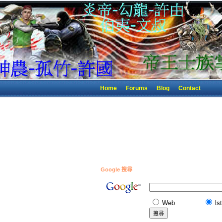
Home
Forums
Blog
Contact
Google 搜尋
Web
ls