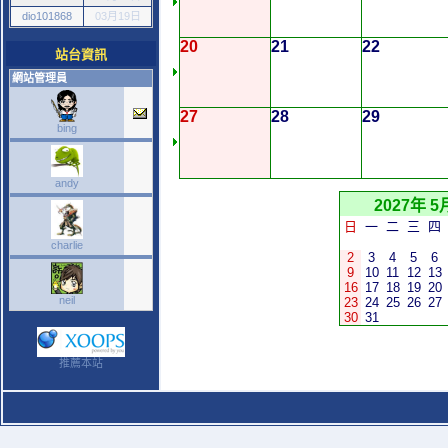
dio101868
03月19日
20
21
22
站台資訊
網站管理員
27
28
29
bing
andy
2027年 5
日
一
二
三
四
charlie
2
3
4
5
6
9
10
11
12
13
16
17
18
19
20
neil
23
24
25
26
27
30
31
推薦本站