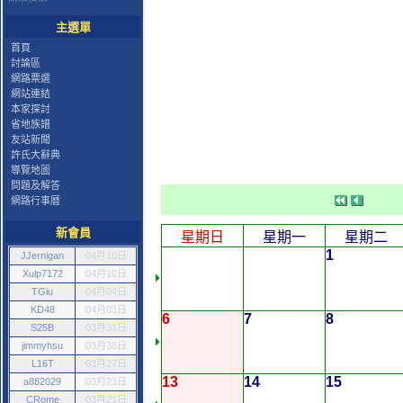
主選單
首頁
討論區
網路票選
網站連結
本家探討
省地族譜
友站新聞
許氏大辭典
導覽地圖
問題及解答
網路行事曆
新會員
星期日
星期一
星期二
1
JJernigan
04月10日
Xulp7172
04月10日
TGiu
04月04日
KD48
04月03日
6
7
8
S25B
03月31日
jimmyhsu
03月30日
L16T
03月27日
13
14
15
a882029
03月23日
CRome
03月21日