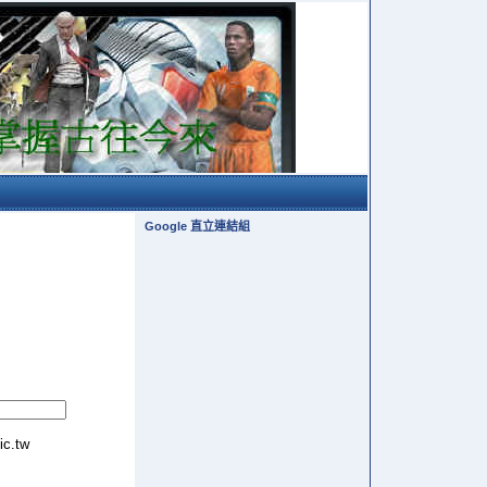
Google 直立連結組
tic.tw