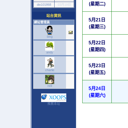
(星期二)
dio101868
03月19日
站台資訊
5月21日
網站管理員
(星期三)
bing
5月22日
(星期四)
andy
5月23日
charlie
(星期五)
neil
5月24日
(星期六)
推薦本站