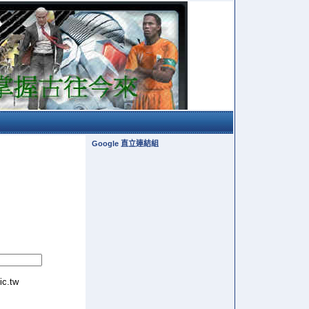
Google 直立連結組
tic.tw