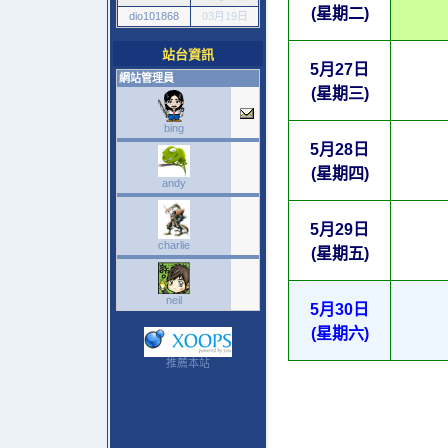
(星期二)
dio101868
03月19日
站台資訊
5月27日
網站管理員
(星期三)
bing
5月28日
(星期四)
andy
5月29日
charlie
(星期五)
neil
5月30日
(星期六)
推薦本站