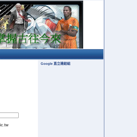
Google 直立連結組
tic.tw