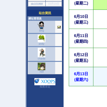
(星期二)
dio101868
03月19日
站台資訊
6月10日
網站管理員
(星期三)
bing
6月11日
(星期四)
andy
6月12日
charlie
(星期五)
neil
6月13日
(星期六)
推薦本站