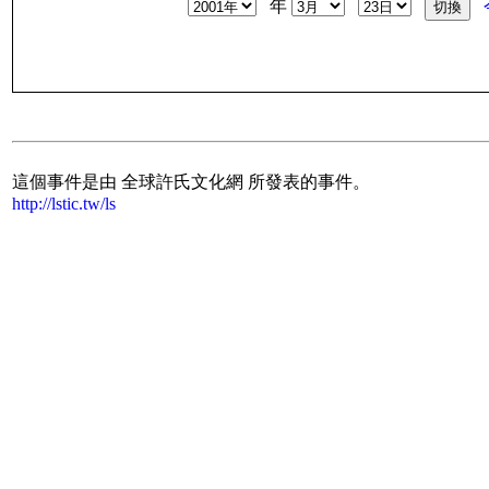
年
這個事件是由 全球許氏文化網 所發表的事件。
http://lstic.tw/ls