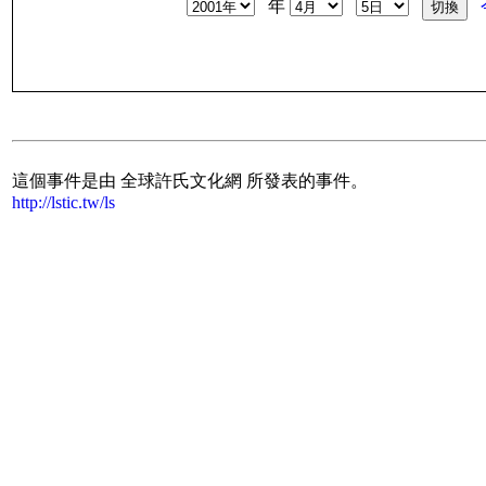
年
這個事件是由 全球許氏文化網 所發表的事件。
http://lstic.tw/ls