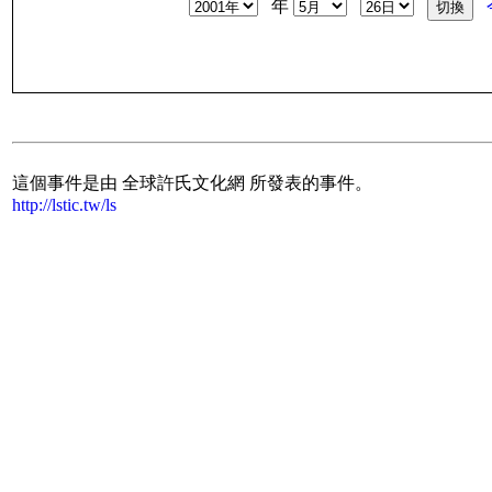
年
這個事件是由 全球許氏文化網 所發表的事件。
http://lstic.tw/ls