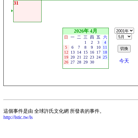
31
2026年 4月
日
一
二
三
四
五
六
1
2
3
4
5
6
7
8
9
10
11
12
13
14
15
16
17
18
19
20
21
22
23
24
25
今天
26
27
28
29
30
這個事件是由 全球許氏文化網 所發表的事件。
http://lstic.tw/ls