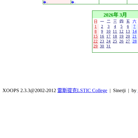
�..
�..
2026年 3月
日
一
二
三
四
五
六
1
2
3
4
5
6
7
8
9
10
11
12
13
14
15
16
17
18
19
20
21
22
23
24
25
26
27
28
29
30
31
XOOPS 2.3.3@2002-2012
雷斯提克LSTIC College
| Sinerji | by