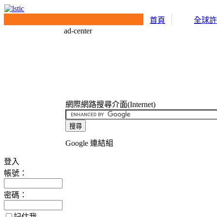
首頁
全球
ad-center
網際網路搜尋介面(Internet)
Google 連結組
登入
帳號：
密碼：
記住我