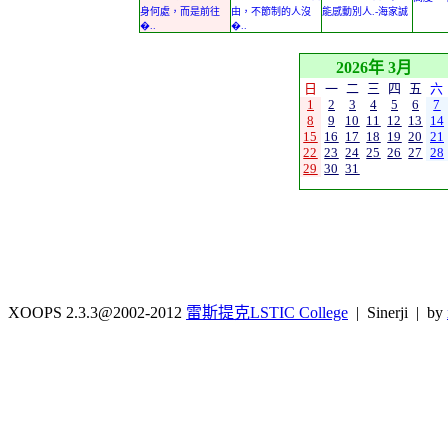
身何處，而是前往
由，不節制的人沒
能感動別人.-海家誠
�..
�..
2026年 3月
日
一
二
三
四
五
六
1
2
3
4
5
6
7
8
9
10
11
12
13
14
15
16
17
18
19
20
21
22
23
24
25
26
27
28
29
30
31
XOOPS 2.3.3@2002-2012
雷斯提克LSTIC College
| Sinerji | by