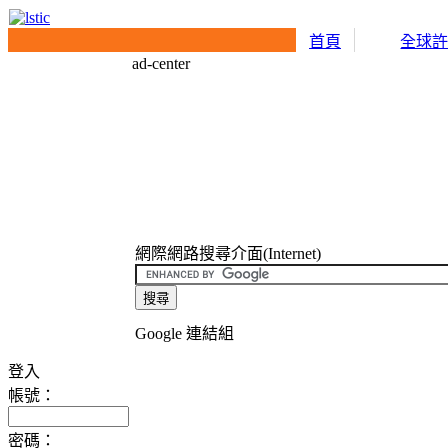
首頁
全球
ad-center
網際網路搜尋介面(Internet)
Google 連結組
登入
帳號：
密碼：