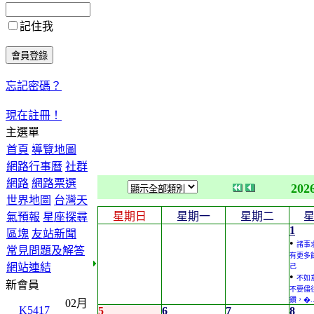
記住我
忘記密碼？
現在註冊！
主選單
首頁
導覽地圖
網路行事曆
社群
網路
網路票選
202
世界地圖
台灣天
星期日
星期一
星期二
氣預報
星座探尋
1
區塊
友站新聞
•
諸事
常見問題及解答
有更多
網站連結
己
•
不如
新會員
不要儘
鑽，�.
02月
K5417
5
6
7
8