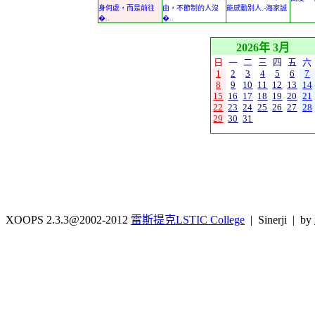
身何處，而是前往
由，不節制的人沒
能感動別人.-海家誠
�..
�..
2026年 3月
日
一
二
三
四
五
六
1
2
3
4
5
6
7
8
9
10
11
12
13
14
15
16
17
18
19
20
21
22
23
24
25
26
27
28
29
30
31
XOOPS 2.3.3@2002-2012
雷斯提克LSTIC College
| Sinerji | by