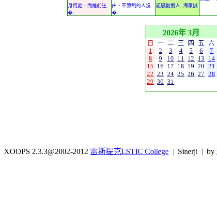
身何處，而是前往
由，不節制的人沒
能感動別人.-海家誠
�..
�..
2026年 3月
日
一
二
三
四
五
六
1
2
3
4
5
6
7
8
9
10
11
12
13
14
15
16
17
18
19
20
21
22
23
24
25
26
27
28
29
30
31
XOOPS 2.3.3@2002-2012
雷斯提克LSTIC College
| Sinerji | by