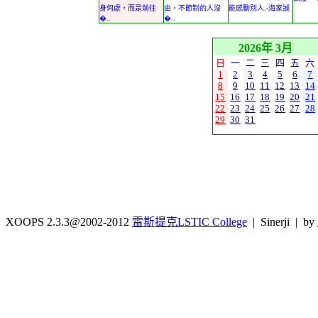
身何處，而是前往
由，不節制的人沒
能感動別人.-海家誠
�..
�..
2026年 3月
日
一
二
三
四
五
六
1
2
3
4
5
6
7
8
9
10
11
12
13
14
15
16
17
18
19
20
21
22
23
24
25
26
27
28
29
30
31
XOOPS 2.3.3@2002-2012
雷斯提克LSTIC College
| Sinerji | by