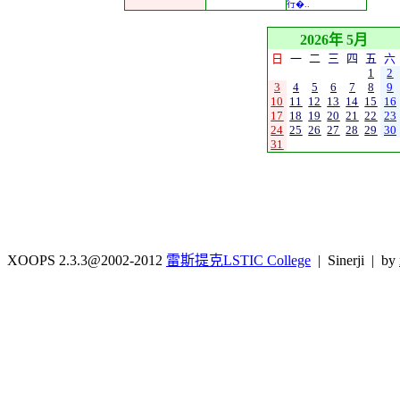
行�..
2026年 5月
日
一
二
三
四
五
六
1
2
3
4
5
6
7
8
9
10
11
12
13
14
15
16
17
18
19
20
21
22
23
24
25
26
27
28
29
30
31
XOOPS 2.3.3@2002-2012
雷斯提克LSTIC College
| Sinerji | by