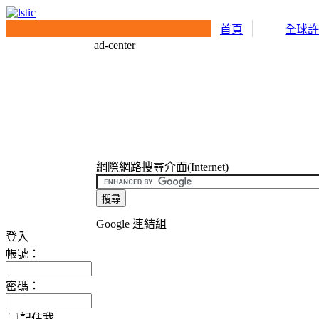
首頁
全球
ad-center
網際網路搜尋介面(Internet)
Google 連結組
登入
帳號：
密碼：
記住我