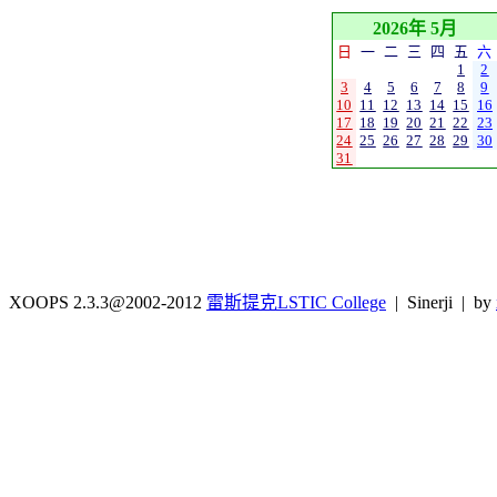
2026年 5月
日
一
二
三
四
五
六
1
2
3
4
5
6
7
8
9
10
11
12
13
14
15
16
17
18
19
20
21
22
23
24
25
26
27
28
29
30
31
XOOPS 2.3.3@2002-2012
雷斯提克LSTIC College
| Sinerji | by