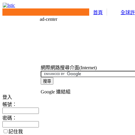
首頁
全球
ad-center
網際網路搜尋介面(Internet)
Google 連結組
登入
帳號：
密碼：
記住我