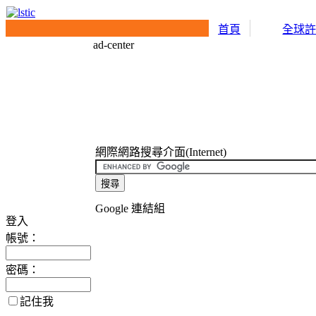
首頁
全球
ad-center
網際網路搜尋介面(Internet)
Google 連結組
登入
帳號：
密碼：
記住我