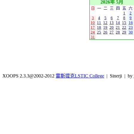
2026年 5月
日
一
二
三
四
五
六
1
2
3
4
5
6
7
8
9
10
11
12
13
14
15
16
17
18
19
20
21
22
23
24
25
26
27
28
29
30
31
XOOPS 2.3.3@2002-2012
雷斯提克LSTIC College
| Sinerji | by