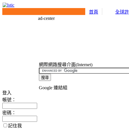
首頁
全球
ad-center
網際網路搜尋介面(Internet)
Google 連結組
登入
帳號：
密碼：
記住我