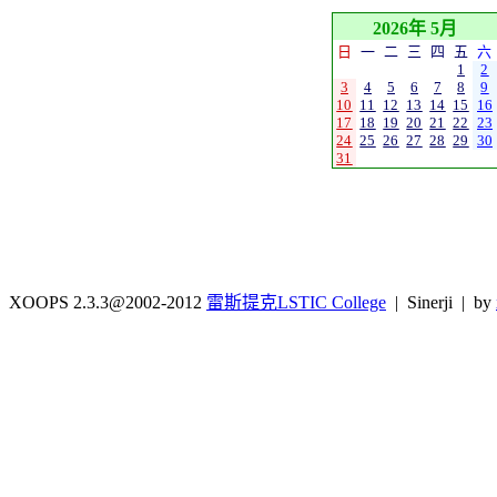
2026年 5月
日
一
二
三
四
五
六
1
2
3
4
5
6
7
8
9
10
11
12
13
14
15
16
17
18
19
20
21
22
23
24
25
26
27
28
29
30
31
XOOPS 2.3.3@2002-2012
雷斯提克LSTIC College
| Sinerji | by